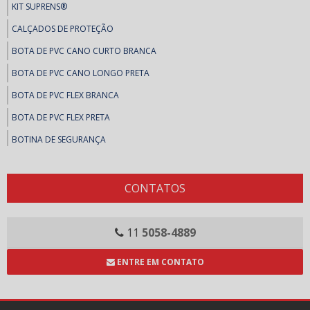
KIT SUPRENS®
CALÇADOS DE PROTEÇÃO
BOTA DE PVC CANO CURTO BRANCA
BOTA DE PVC CANO LONGO PRETA
BOTA DE PVC FLEX BRANCA
BOTA DE PVC FLEX PRETA
BOTINA DE SEGURANÇA
BOTINAS DE SEGURANÇA
SAPATO DE SEGURANÇA
CONTATOS
SAPATOS DE SEGURANÇA
COLAS E ADESIVOS
11
5058-4889
ADESIVOS, FITAS E MASSA CALAFETAR
ENTRE EM CONTATO
ARALDITE
BRASCOPLAST