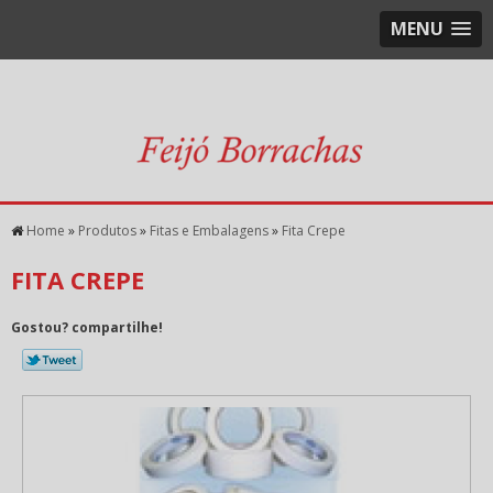
MENU
Home
»
Produtos
»
Fitas e Embalagens
»
Fita Crepe
FITA CREPE
Gostou? compartilhe!