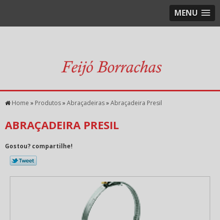
MENU
Home
»
Produtos
»
Abraçadeiras
»
Abraçadeira Presil
ABRAÇADEIRA PRESIL
Gostou? compartilhe!