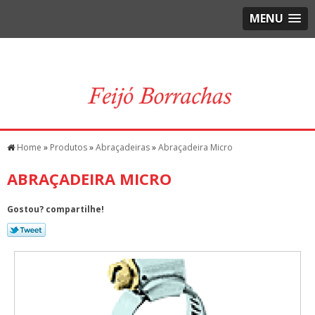
MENU
Home
»
Produtos
»
Abraçadeiras
»
Abraçadeira Micro
ABRAÇADEIRA MICRO
Gostou? compartilhe!