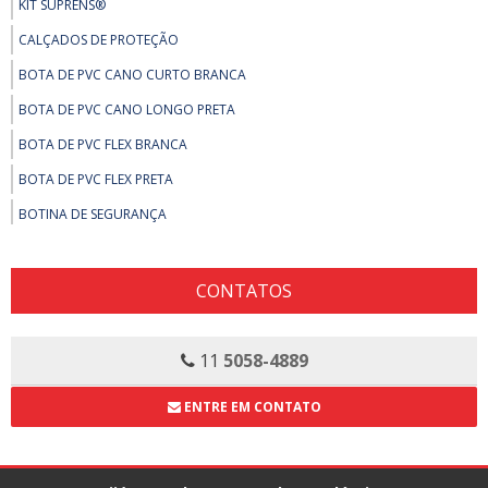
KIT SUPRENS®
CALÇADOS DE PROTEÇÃO
BOTA DE PVC CANO CURTO BRANCA
BOTA DE PVC CANO LONGO PRETA
BOTA DE PVC FLEX BRANCA
BOTA DE PVC FLEX PRETA
BOTINA DE SEGURANÇA
BOTINAS DE SEGURANÇA
SAPATO DE SEGURANÇA
CONTATOS
SAPATOS DE SEGURANÇA
COLAS E ADESIVOS
11
5058-4889
ADESIVOS, FITAS E MASSA CALAFETAR
ENTRE EM CONTATO
ARALDITE
BRASCOPLAST