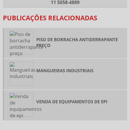
11 5058-4889
COMPRAR LENÇOL DE BORRACHA
PUBLICAÇÕES RELACIONADAS
CONEXÃO ESPIGÃO DE LATÃO
DISTRIBUIDOR DE ABRAÇADEIRAS
DISTRIBUIDOR DE EQUIPAMENTO DE PROTEÇÃO INDIVIDUAL
PISO DE BORRACHA ANTIDERRAPANTE
DISTRIBUIDOR DE LENÇOL DE BORRACHA
PREÇO
EMPRESA DE ABRAÇADEIRAS
FORNECEDOR DE ABRAÇADEIRAS
MANGUEIRAS INDUSTRIAIS
GUARNIÇÃO DE BORRACHA INDUSTRIAL
MANGUEIRA DE BORRACHA PARA ÓLEO
ONDE COMPRAR ABRAÇADEIRAS DE METAL
VENDA DE EPI ATACADO
VENDA DE EQUIPAMENTOS DE EPI
VENDA DE EQUIPAMENTOS DE EPI
ATACADO DE PLASTICO BOLHA
BOTA DE SEGURANÇA PVC