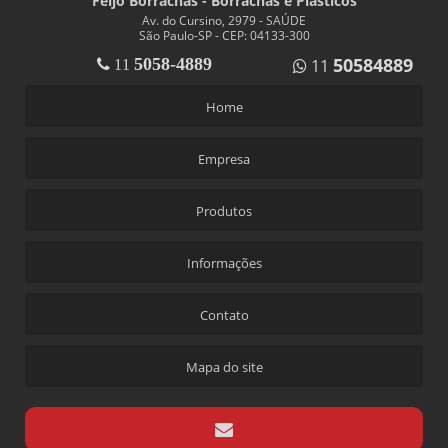
Feijó Borrachas - Borrachas e Plásticos
Av. do Cursino, 2979 - SAÚDE
São Paulo-SP - CEP: 04133-300
50584889
5058-4889
11
11
Home
Empresa
Produtos
Informações
Contato
Mapa do site