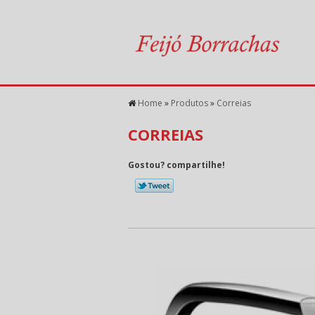
Home
»
Produtos
»
Correias
CORREIAS
Gostou? compartilhe!