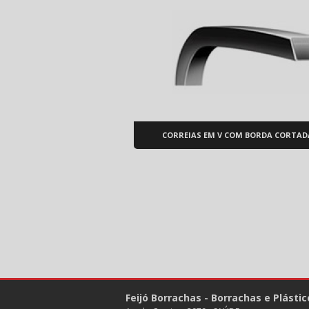
CORREIAS EM V COM BORDA CORTAD
Feijó Borrachas - Borrachas e Plástic