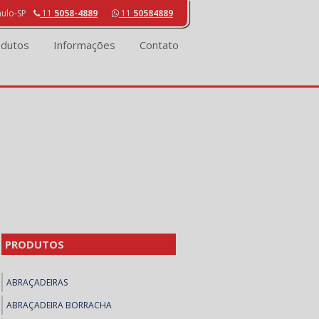
aulo-SP
11
5058-4889
11
50584889
odutos
Informações
Contato
PRODUTOS
ABRAÇADEIRAS
ABRAÇADEIRA BORRACHA