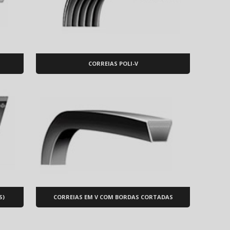
CORREIAS POLI-V
S)
CORREIAS EM V COM BORDAS CORTADAS