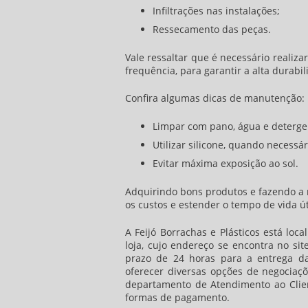
Infiltrações nas instalações;
Ressecamento das peças.
Vale ressaltar que é necessário reali
frequência, para garantir a alta durabi
Confira algumas dicas de manutenção:
Limpar com pano, água e deterge
Utilizar silicone, quando necessár
Evitar máxima exposição ao sol.
Adquirindo bons produtos e fazendo a m
os custos e estender o tempo de vida út
A Feijó Borrachas e Plásticos está loc
loja, cujo endereço se encontra no si
prazo de 24 horas para a entrega d
oferecer diversas opções de negociaç
departamento de Atendimento ao Clien
formas de pagamento.