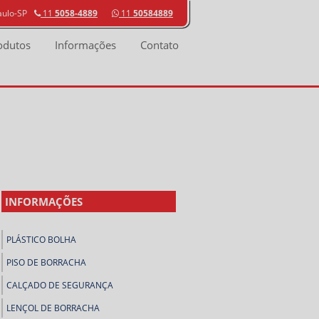
aulo-SP
11
5058-4889
11
50584889
odutos
Informações
Contato
INFORMAÇÕES
PLÁSTICO BOLHA
PISO DE BORRACHA
CALÇADO DE SEGURANÇA
LENÇOL DE BORRACHA