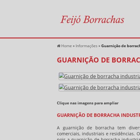
Home
»
Informações
»
Guarnição de borrach
GUARNIÇÃO DE BORRAC
Clique nas imagens para ampliar
GUARNIÇÃO DE BORRACHA INDUSTRI
A guarnição de borracha tem divers
comerciais, industriais e residências.
pois a
guarnição de borracha industria