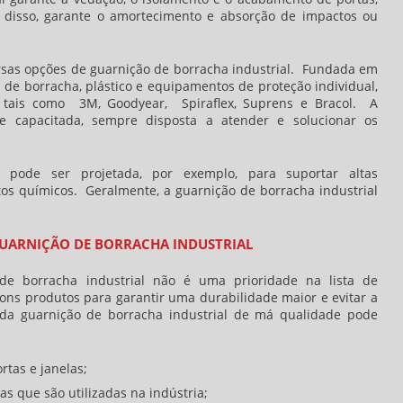
 disso, garante o amortecimento e absorção de impactos ou
rsas opções de
guarnição de borracha industrial
. Fundada em
 de borracha, plástico e equipamentos de proteção individual,
tais como 3M, Goodyear, Spiraflex, Suprens e Bracol. A
capacitada, sempre disposta a atender e solucionar os
pode ser projetada, por exemplo, para suportar altas
utos químicos. Geralmente, a
guarnição de borracha industrial
GUARNIÇÃO DE BORRACHA INDUSTRIAL
de borracha industrial
não é uma prioridade na lista de
ns produtos para garantir uma durabilidade maior e evitar a
 da
guarnição de borracha industrial
de má qualidade pode
rtas e janelas;
 que são utilizadas na indústria;