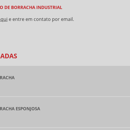
ÃO DE BORRACHA INDUSTRIAL
aqui
e entre em contato por email.
NADAS
RRACHA
RACHA ESPONJOSA