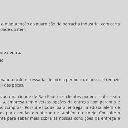
zar a manutenção da
guarnição de borracha industrial
com certa
lidade do item
nte neutro;
io;
anutenção necessária, de forma periódica, é possível reduzir
il das peças.
alizada na cidade de São Paulo, os clientes podem ir até a sua
te. A empresa tem diversas opções de entrega com garantia e
as compras. Possui estoque para entrega imediata além de
ões para vendas em atacado e também no varejo. Consulte o
te para saber mais sobre as nossas condições de entrega e