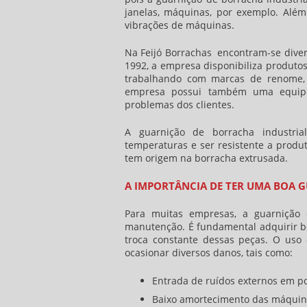
janelas, máquinas, por exemplo. Além
vibrações de máquinas.
Na Feijó Borrachas encontram-se dive
1992, a empresa disponibiliza produtos
trabalhando com marcas de renome, 
empresa possui também uma equipe 
problemas dos clientes.
A
guarnição de borracha industrial
temperaturas e ser resistente a prod
tem origem na borracha extrusada.
A IMPORTÂNCIA DE TER UMA BOA 
Para muitas empresas, a
guarnição 
manutenção. É fundamental adquirir bo
troca constante dessas peças. O uso
ocasionar diversos danos, tais como:
Entrada de ruídos externos em po
Baixo amortecimento das máquinas