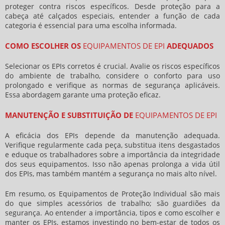
proteger contra riscos específicos. Desde proteção para a
cabeça até calçados especiais, entender a função de cada
categoria é essencial para uma escolha informada.
COMO ESCOLHER OS
EQUIPAMENTOS DE EPI
ADEQUADOS
Selecionar os EPIs corretos é crucial. Avalie os riscos específicos
do ambiente de trabalho, considere o conforto para uso
prolongado e verifique as normas de segurança aplicáveis.
Essa abordagem garante uma proteção eficaz.
MANUTENÇÃO E SUBSTITUIÇÃO DE
EQUIPAMENTOS DE EPI
A eficácia dos EPIs depende da manutenção adequada.
Verifique regularmente cada peça, substitua itens desgastados
e eduque os trabalhadores sobre a importância da integridade
dos seus equipamentos. Isso não apenas prolonga a vida útil
dos EPIs, mas também mantém a segurança no mais alto nível.
Em resumo, os Equipamentos de Proteção Individual são mais
do que simples acessórios de trabalho; são guardiões da
segurança. Ao entender a importância, tipos e como escolher e
manter os EPIs, estamos investindo no bem-estar de todos os