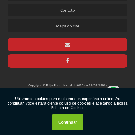
Contato
Mapa do site
Copyright © Feijó Borrachas. (Lei 9610 de 19/02/1998)
W3C
W3C