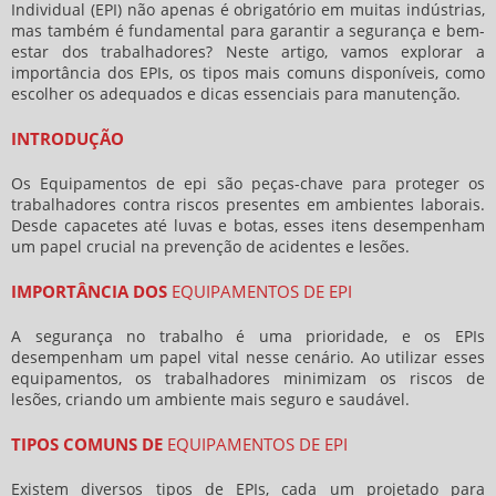
Individual (EPI) não apenas é obrigatório em muitas indústrias,
mas também é fundamental para garantir a segurança e bem-
estar dos trabalhadores? Neste artigo, vamos explorar a
importância dos EPIs, os tipos mais comuns disponíveis, como
escolher os adequados e dicas essenciais para manutenção.
INTRODUÇÃO
Os Equipamentos de epi são peças-chave para proteger os
trabalhadores contra riscos presentes em ambientes laborais.
Desde capacetes até luvas e botas, esses itens desempenham
um papel crucial na prevenção de acidentes e lesões.
IMPORTÂNCIA DOS
EQUIPAMENTOS DE EPI
A segurança no trabalho é uma prioridade, e os EPIs
desempenham um papel vital nesse cenário. Ao utilizar esses
equipamentos, os trabalhadores minimizam os riscos de
lesões, criando um ambiente mais seguro e saudável.
TIPOS COMUNS DE
EQUIPAMENTOS DE EPI
Existem diversos tipos de EPIs, cada um projetado para