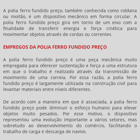
A
polia ferro fundido preço
, também conhecida como roldana
ou moitão, é um dispositivo mecânico em forma circular. A
polia ferro fundido preço
gira em torno de um eixo com a
finalidade de transferir energia e força cinética para
movimentar objetos através de cordas ou correntes.
EMPREGOS DA POLIA FERRO FUNDIDO PREÇO
A
polia ferro fundido preço
é uma peça mecânica muito
empregada para oferecer sustentação e força a uma estrutura
em que o trabalho é realizado através da transmissão de
movimento de uma correia. Por essa razão, a
polia ferro
fundido preço
é largamente utilizada na construção civil para
levantar materiais entre níveis diferentes.
De acordo com a maneira em que é associada, a
polia ferro
fundido preço
pode diminuir o esforço humano para elevar
objetos muito pesados. Por esse motivo, o dispositivo
representou uma evolução importante a vários setores, mas
sobretudo ao desenvolvimento do comércio, facilitando o
trabalho de carga e descarga de navios.