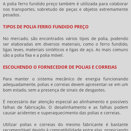
A
polia ferro fundido preço
também é utilizada para colaborar
nos transportes, sobretudo de peças e objetos extremamente
pesados.
TIPOS DE POLIA FERRO FUNDIDO PREÇO
No mercado, são encontrados vários tipos de polia, podendo
ser elaboradas em diversos materiais, como o ferro fundido,
ligas leves, materiais sintéticos e ligas de aço. As mais comuns
são a polia fixa e a polia móvel.
ESCOLHENDO O FORNECEDOR DE POLIAS E CORREIAS
Para manter o sistema mecânico de energia funcionando
adequadamente, polias e correias devem apresentar-se em um
bom estado, sem a presença de sinais de desgastes.
É necessário dar atenção especial ao alinhamento e possíveis
falhas de fabricação. O desalinhamento e as falhas podem
causar acidentes e superaquecimento das polias e correias.
Utilizar polias e correias do mesmo fabricante é bastante
recomendável devido à compatibilidade entre elas, propiciando