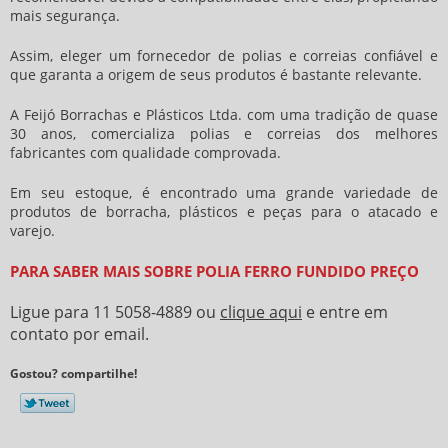
mais segurança.
Assim, eleger um fornecedor de polias e correias confiável e
que garanta a origem de seus produtos é bastante relevante.
A Feijó Borrachas e Plásticos Ltda. com uma tradição de quase
30 anos, comercializa polias e correias dos melhores
fabricantes com qualidade comprovada.
Em seu estoque, é encontrado uma grande variedade de
produtos de borracha, plásticos e peças para o atacado e
varejo.
PARA SABER MAIS SOBRE POLIA FERRO FUNDIDO PREÇO
Ligue para
11 5058-4889
ou
clique aqui
e entre em
contato por email.
Gostou? compartilhe!