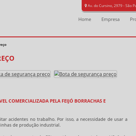
Av. do Cursino, 2979 - São P
Home
Empresa
Pr
reço
REÇO
VEL COMERCIALIZADA PELA FEIJÓ BORRACHAS E
itar acidentes no trabalho. Por isso, a necessidade de usar a
linhas de produção industrial.