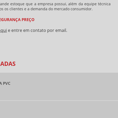
grande estoque que a empresa possui, além da equipe técnica
dos os clientes e a demanda do mercado consumidor.
SEGURANÇA PREÇO
aqui
e entre em contato por email.
NADAS
A PVC