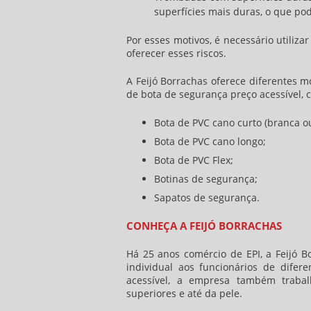
superfícies mais duras, o que po
Por esses motivos, é necessário utiliza
oferecer esses riscos.
A Feijó Borrachas oferece diferentes m
de
bota de segurança preço
acessível, 
Bota de PVC cano curto (branca ou
Bota de PVC cano longo;
Bota de PVC Flex;
Botinas de segurança;
Sapatos de segurança.
CONHEÇA A FEIJÓ BORRACHAS
Há 25 anos comércio de EPI, a Feijó B
individual aos funcionários de dife
acessível, a empresa também traba
superiores e até da pele.