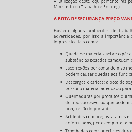
A utilização deste equipamento faz 
Ministério do Trabalho e Emprego.
A BOTA DE SEGURANÇA PREÇO VANT
Existem alguns ambientes de trabalh
adversidades, por isso a importância 
imprevistos tais como:
Queda de materiais sobre o pé: 
substâncias pesadas esmaguem e
Escorregões por conta de piso m
podem causar quedas aos funcion
Descargas elétricas: a bota de s
possui o material adequado para 
Queimaduras por produtos químic
do tipo corrosivo, ou que podem 
preço é tão importante;
Acidentes com pregos, arames e 
enferrujados, por exemplo, o téta
Trombadas com superfícies duras: