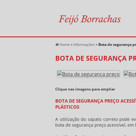
Home
»
Informações
»
Bota de segurança p
BOTA DE SEGURANÇA P
Clique nas imagens para ampliar
BOTA DE SEGURANÇA PREÇO ACESSÍ
PLÁSTICOS
A utilização do sapato correto pode ev
bota de segurança preço
acessível, em 