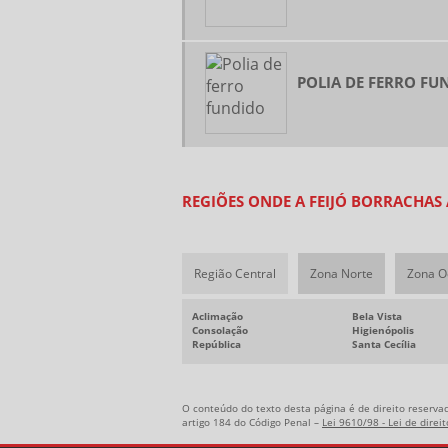
POLIA DE FERRO FU
REGIÕES ONDE A FEIJÓ BORRACHAS
Região Central
Zona Norte
Zona O
Aclimação
Bela Vista
Consolação
Higienópolis
República
Santa Cecília
O conteúdo do texto desta página é de direito reservad
artigo 184 do Código Penal –
Lei 9610/98 - Lei de direi