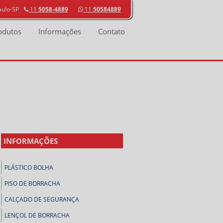
aulo-SP
11
5058-4889
11
50584889
odutos
Informações
Contato
INFORMAÇÕES
PLÁSTICO BOLHA
PISO DE BORRACHA
CALÇADO DE SEGURANÇA
LENÇOL DE BORRACHA