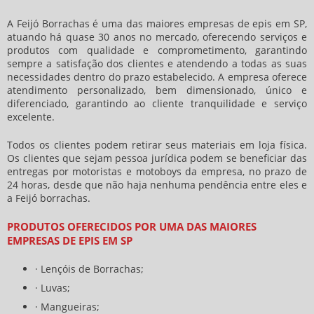
A Feijó Borrachas é uma das maiores
empresas de epis em SP
,
atuando há quase 30 anos no mercado, oferecendo serviços e
produtos com qualidade e comprometimento, garantindo
sempre a satisfação dos clientes e atendendo a todas as suas
necessidades dentro do prazo estabelecido. A empresa oferece
atendimento personalizado, bem dimensionado, único e
diferenciado, garantindo ao cliente tranquilidade e serviço
excelente.
Todos os clientes podem retirar seus materiais em loja física.
Os clientes que sejam pessoa jurídica podem se beneficiar das
entregas por motoristas e motoboys da empresa, no prazo de
24 horas, desde que não haja nenhuma pendência entre eles e
a Feijó borrachas.
PRODUTOS OFERECIDOS POR UMA DAS MAIORES
EMPRESAS DE EPIS EM SP
· Lençóis de Borrachas;
· Luvas;
· Mangueiras;