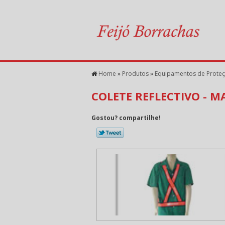
Home
»
Produtos
»
Equipamentos de Prote
COLETE REFLECTIVO - M
Gostou? compartilhe!