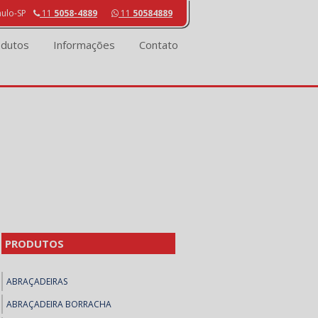
aulo-SP
11
5058-4889
11
50584889
odutos
Informações
Contato
PRODUTOS
ABRAÇADEIRAS
ABRAÇADEIRA BORRACHA