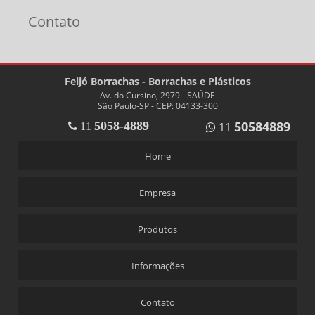
Contato
Feijó Borrachas - Borrachas e Plásticos
Av. do Cursino, 2979 - SAÚDE
São Paulo-SP - CEP: 04133-300
50584889
5058-4889
11
11
Home
Empresa
Produtos
Informações
Contato