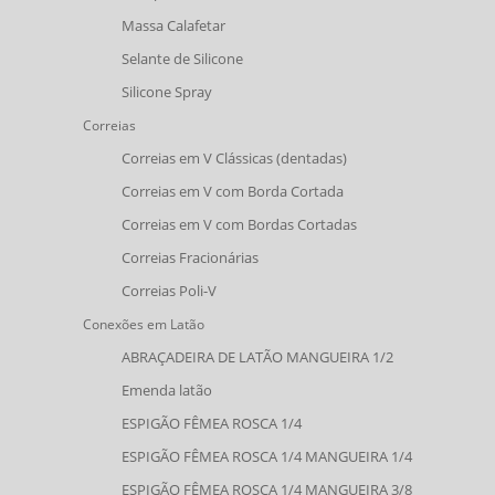
Massa Calafetar
Selante de Silicone
Silicone Spray
Correias
Correias em V Clássicas (dentadas)
Correias em V com Borda Cortada
Correias em V com Bordas Cortadas
Correias Fracionárias
Correias Poli-V
Conexões em Latão
ABRAÇADEIRA DE LATÃO MANGUEIRA 1/2
Emenda latão
ESPIGÃO FÊMEA ROSCA 1/4
ESPIGÃO FÊMEA ROSCA 1/4 MANGUEIRA 1/4
ESPIGÃO FÊMEA ROSCA 1/4 MANGUEIRA 3/8