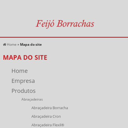
Home
»
Mapa do site
MAPA DO SITE
Home
Empresa
Produtos
Abraçadeiras
Abraçadeira Borracha
Abraçadeira Cron
Abraçadeira Flexil®