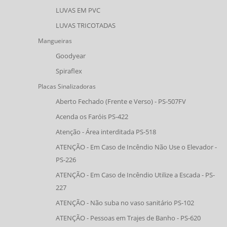
LUVAS EM PVC
LUVAS TRICOTADAS
Mangueiras
Goodyear
Spiraflex
Placas Sinalizadoras
Aberto Fechado (Frente e Verso) - PS-507FV
Acenda os Faróis PS-422
Atenção - Área interditada PS-518
ATENÇÃO - Em Caso de Incêndio Não Use o Elevador -
PS-226
ATENÇÃO - Em Caso de Incêndio Utilize a Escada - PS-
227
ATENÇÃO - Não suba no vaso sanitário PS-102
ATENÇÃO - Pessoas em Trajes de Banho - PS-620