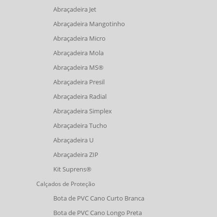
Abraçadeira Jet
Abraçadeira Mangotinho
Abraçadeira Micro
Abraçadeira Mola
Abraçadeira MS®
Abraçadeira Presil
Abraçadeira Radial
Abraçadeira Simplex
Abraçadeira Tucho
Abraçadeira U
Abraçadeira ZIP
Kit Suprens®
Calçados de Proteção
Bota de PVC Cano Curto Branca
Bota de PVC Cano Longo Preta