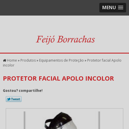
MENU
Home
»
Produtos
»
Equipamentos de Proteção
»
Protetor facial Apolo
incolor
PROTETOR FACIAL APOLO INCOLOR
Gostou? compartilhe!