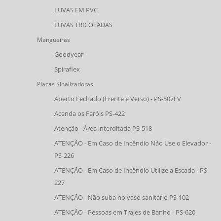
LUVAS EM PVC
LUVAS TRICOTADAS
Mangueiras
Goodyear
Spiraflex
Placas Sinalizadoras
Aberto Fechado (Frente e Verso) - PS-507FV
Acenda os Faróis PS-422
Atenção - Área interditada PS-518
ATENÇÃO - Em Caso de Incêndio Não Use o Elevador -
PS-226
ATENÇÃO - Em Caso de Incêndio Utilize a Escada - PS-
227
ATENÇÃO - Não suba no vaso sanitário PS-102
ATENÇÃO - Pessoas em Trajes de Banho - PS-620