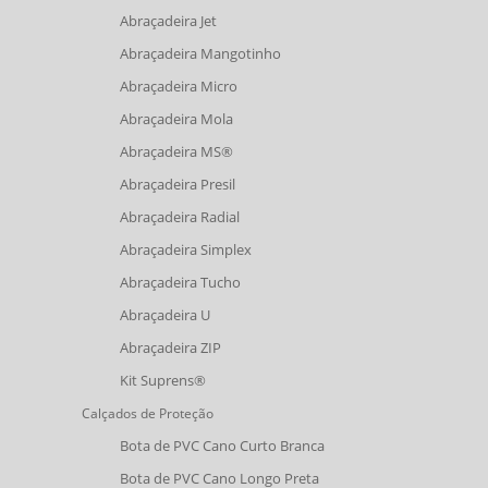
Abraçadeira Jet
Abraçadeira Mangotinho
Abraçadeira Micro
Abraçadeira Mola
Abraçadeira MS®
Abraçadeira Presil
Abraçadeira Radial
Abraçadeira Simplex
Abraçadeira Tucho
Abraçadeira U
Abraçadeira ZIP
Kit Suprens®
Calçados de Proteção
Bota de PVC Cano Curto Branca
Bota de PVC Cano Longo Preta