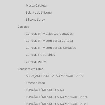
Massa Calafetar
Selante de Silicone
Silicone Spray
Correias
Correias em V Clássicas (dentadas)
Correias em V com Borda Cortada
Correias em V com Bordas Cortadas
Correias Fracionárias
Correias Poli-V
Conexões em Latão
ABRAÇADEIRA DE LATÃO MANGUEIRA 1/2
Emenda latão
ESPIGÃO FÊMEA ROSCA 1/4
ESPIGÃO FÊMEA ROSCA 1/4 MANGUEIRA 1/4
ESPIGÃO FÊMEA ROSCA 1/4 MANGUEIRA 3/8