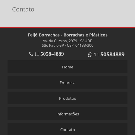
Contato
Feijó Borrachas - Borrachas e Plásticos
Av. do Cursino, 2979 - SAÚDE
São Paulo-SP - CEP: 04133-300
50584889
5058-4889
11
11
Home
Empresa
Produtos
Informações
Contato