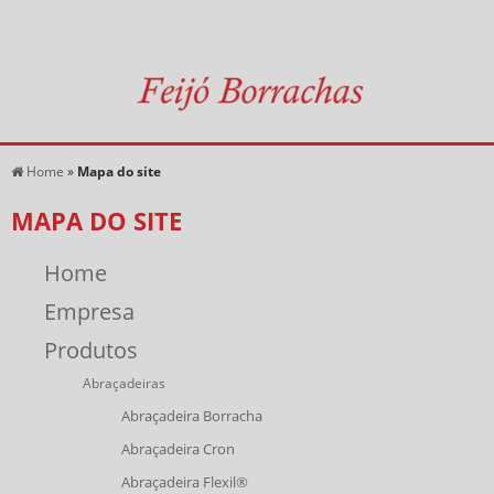
Home
»
Mapa do site
MAPA DO SITE
Home
Empresa
Produtos
Abraçadeiras
Abraçadeira Borracha
Abraçadeira Cron
Abraçadeira Flexil®