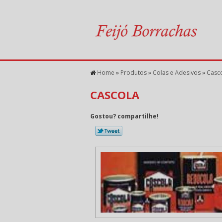
Home
»
Produtos
»
Colas e Adesivos
»
Casc
CASCOLA
Gostou? compartilhe!