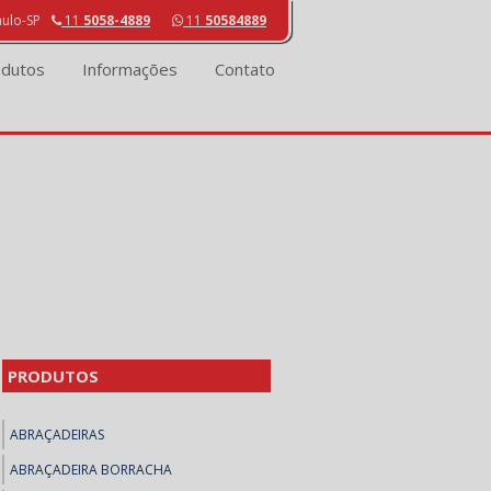
aulo-SP
11
5058-4889
11
50584889
odutos
Informações
Contato
PRODUTOS
ABRAÇADEIRAS
ABRAÇADEIRA BORRACHA