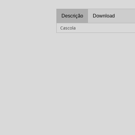
Descrição
Download
Cascola