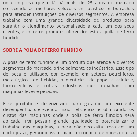
uma empresa que está há mais de 25 anos no mercado
oferecendo as melhores soluções em plásticos e borrachas
para atender instituições de diversos segmentos. A empresa
trabalha com uma grande diversidade de produtos para
garantir o atendimento personalizado a cada um dos seus
clientes, e entre os produtos oferecidos está a
polia de ferro
fundido
.
SOBRE A POLIA DE FERRO FUNDIDO
A
polia de ferro fundido
é um produto que atende à diversos
segmentos do mercado, principalmente às indústrias. Esse tipo
de peça é utilizado, por exemplo, em setores petrolíferos,
metalúrgicos, de bebidas, alimentícios, de papel e celulose,
farmacêuticos e outras indústrias que trabalham com
máquinas leves e pesadas.
Esse produto é desenvolvido para garantir um excelente
desempenho, oferecendo maior eficiência e otimizando os
custos das máquinas onde a
polia de ferro fundido
será
aplicada. Por possuir grande qualidade e potencializar o
trabalho das máquinas, a peça não necessita troca em um
curto prazo, gerando assim maior economia à empresa que a