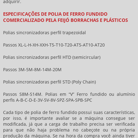
adquirir.
ESPECIFICAÇÕES DE POLIA DE FERRO FUNDIDO
COMERCIALIZADO PELA FEIJÓ BORRACHAS E PLÁSTICOS
Polias sincronizadoras perfil trapezoidal
Passos XL-L-H-XH-XXH-T5-T10-T20-AT5-AT10-AT20
Polias sincronizadoras perfil HTD (semicircular)
Passos 3M-5M-8M-14M-20M
Polias sincronizadoras perfil STD (Poly Chain)
Passos S8M-S14M. Polias em “V” Ferro fundido ou alumínio
perfis A-B-C-D-E-3V-5V-8V-SPZ-SPA-SPB-SPC
Cada tipo de
polia de ferro fundido
possui suas características,
por isso, é importante avaliar se a máquina consegue ser
modificada, já que a carga de trabalho precisa ser verificada
para que não haja problema no cabeçote ou na própria
produção da máquina. Se na hora da compra você ainda tiver