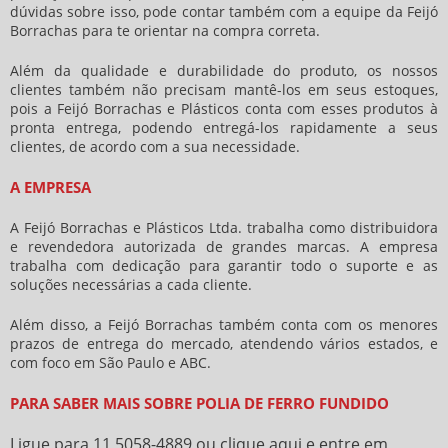
dúvidas sobre isso, pode contar também com a equipe da Feijó
Borrachas para te orientar na compra correta.
Além da qualidade e durabilidade do produto, os nossos
clientes também não precisam mantê-los em seus estoques,
pois a Feijó Borrachas e Plásticos conta com esses produtos à
pronta entrega, podendo entregá-los rapidamente a seus
clientes, de acordo com a sua necessidade.
A EMPRESA
A Feijó Borrachas e Plásticos Ltda. trabalha como distribuidora
e revendedora autorizada de grandes marcas. A empresa
trabalha com dedicação para garantir todo o suporte e as
soluções necessárias a cada cliente.
Além disso, a Feijó Borrachas também conta com os menores
prazos de entrega do mercado, atendendo vários estados, e
com foco em São Paulo e ABC.
PARA SABER MAIS SOBRE POLIA DE FERRO FUNDIDO
Ligue para
11 5058-4889
ou
clique aqui
e entre em