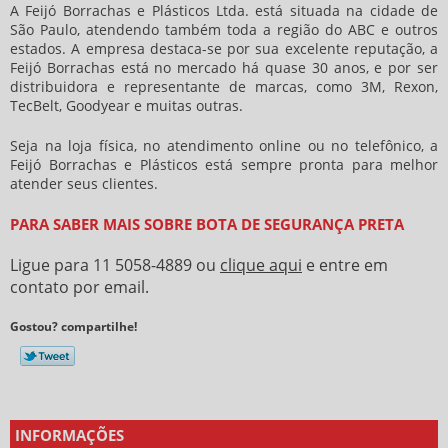
A Feijó Borrachas e Plásticos Ltda. está situada na cidade de
São Paulo, atendendo também toda a região do ABC e outros
estados. A empresa destaca-se por sua excelente reputação, a
Feijó Borrachas está no mercado há quase 30 anos, e por ser
distribuidora e representante de marcas, como 3M, Rexon,
TecBelt, Goodyear e muitas outras.
Seja na loja física, no atendimento online ou no telefônico, a
Feijó Borrachas e Plásticos está sempre pronta para melhor
atender seus clientes.
PARA SABER MAIS SOBRE BOTA DE SEGURANÇA PRETA
Ligue para
11 5058-4889
ou
clique aqui
e entre em
contato por email.
Gostou? compartilhe!
INFORMAÇÕES