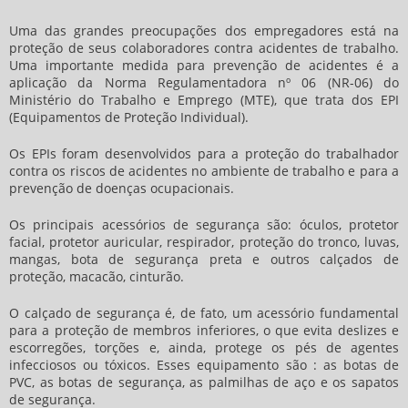
Uma das grandes preocupações dos empregadores está na
proteção de seus colaboradores contra acidentes de trabalho.
Uma importante medida para prevenção de acidentes é a
aplicação da Norma Regulamentadora nº 06 (NR-06) do
Ministério do Trabalho e Emprego (MTE), que trata dos EPI
(Equipamentos de Proteção Individual).
Os EPIs foram desenvolvidos para a proteção do trabalhador
contra os riscos de acidentes no ambiente de trabalho e para a
prevenção de doenças ocupacionais.
Os principais acessórios de segurança são: óculos, protetor
facial, protetor auricular, respirador, proteção do tronco, luvas,
mangas,
bota de segurança preta
e outros calçados de
proteção, macacão, cinturão.
O calçado de segurança é, de fato, um acessório fundamental
para a proteção de membros inferiores, o que evita deslizes e
escorregões, torções e, ainda, protege os pés de agentes
infecciosos ou tóxicos. Esses equipamento são : as botas de
PVC, as botas de segurança, as palmilhas de aço e os sapatos
de segurança.