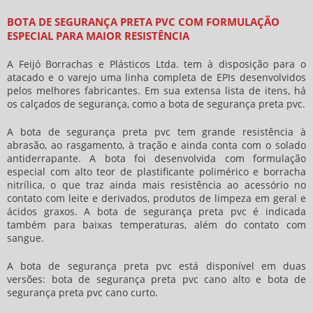
BOTA DE SEGURANÇA PRETA PVC COM FORMULAÇÃO
ESPECIAL PARA MAIOR RESISTÊNCIA
A Feijó Borrachas e Plásticos Ltda. tem à disposição para o
atacado e o varejo uma linha completa de EPIs desenvolvidos
pelos melhores fabricantes. Em sua extensa lista de itens, há
os calçados de segurança, como a
bota de segurança preta
pvc.
A
bota de segurança preta
pvc tem grande resistência à
abrasão, ao rasgamento, à tração e ainda conta com o solado
antiderrapante. A bota foi desenvolvida com formulação
especial com alto teor de plastificante polimérico e borracha
nitrílica, o que traz ainda mais resistência ao acessório no
contato com leite e derivados, produtos de limpeza em geral e
ácidos graxos. A
bota de segurança preta
pvc é indicada
também para baixas temperaturas, além do contato com
sangue.
A
bota de segurança preta
pvc está disponível em duas
versões:
bota de segurança preta
pvc cano alto e
bota de
segurança preta
pvc cano curto.